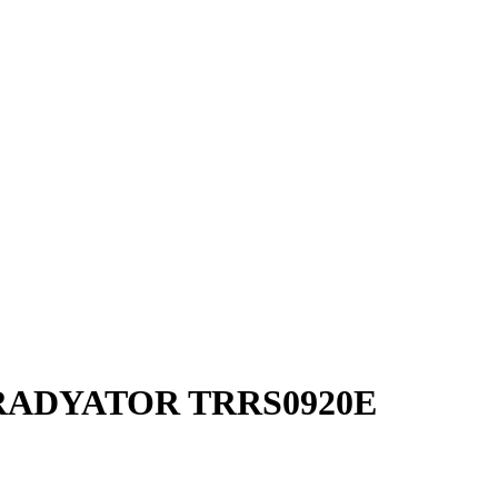
RADYATOR TRRS0920E