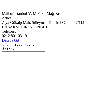
Mall of İstanbul AVM Fakir Mağazası
Adres :
Ziya Gökalp Mah. Süleyman Demirel Cad. no:7/113
BAŞAKŞEHİR İSTANBUL
Telefon :
0212 801 03 19
Detaya Git