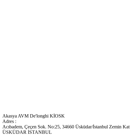
Akasya AVM De'longhi KİOSK
Adres :
Acıbadem, Çeçen Sok. No:25, 34660 Üsküdar/İstanbul Zemin Kat
ÜSKÜDAR İSTANBUL