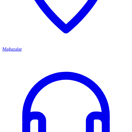
Mağazalar