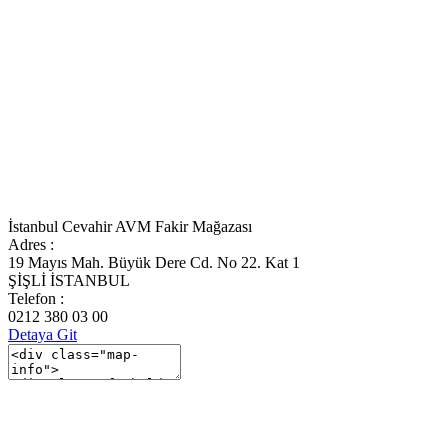
İstanbul Cevahir AVM Fakir Mağazası
Adres :
19 Mayıs Mah. Büyük Dere Cd. No 22. Kat 1
ŞİŞLİ İSTANBUL
Telefon :
0212 380 03 00
Detaya Git