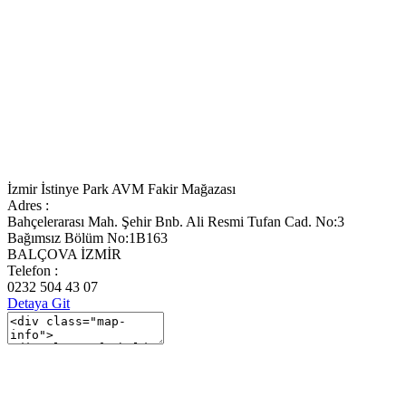
İzmir İstinye Park AVM Fakir Mağazası
Adres :
Bahçelerarası Mah. Şehir Bnb. Ali Resmi Tufan Cad. No:3
Bağımsız Bölüm No:1B163
BALÇOVA İZMİR
Telefon :
0232 504 43 07
Detaya Git