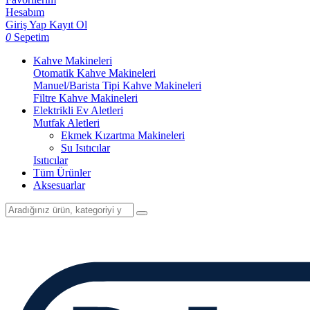
Hesabım
Giriş Yap
Kayıt Ol
0
Sepetim
Kahve Makineleri
Otomatik Kahve Makineleri
Manuel/Barista Tipi Kahve Makineleri
Filtre Kahve Makineleri
Elektrikli Ev Aletleri
Mutfak Aletleri
Ekmek Kızartma Makineleri
Su Isıtıcılar
Isıtıcılar
Tüm Ürünler
Aksesuarlar