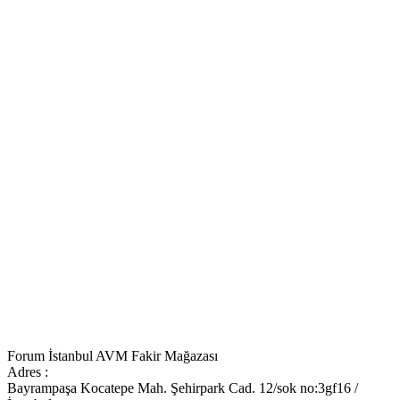
Forum İstanbul AVM Fakir Mağazası
Adres :
Bayrampaşa Kocatepe Mah. Şehirpark Cad. 12/sok no:3gf16 /