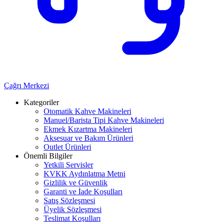
Çağrı Merkezi
Kategoriler
Otomatik Kahve Makineleri
Manuel/Barista Tipi Kahve Makineleri
Ekmek Kızartma Makineleri
Aksesuar ve Bakım Ürünleri
Outlet Ürünleri
Önemli Bilgiler
Yetkili Servisler
KVKK Aydınlatma Metni
Gizlilik ve Güvenlik
Garanti ve İade Koşulları
Satış Sözleşmesi
Üyelik Sözleşmesi
Teslimat Koşulları