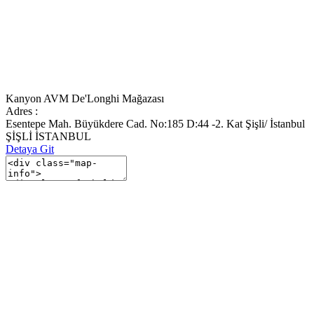
Kanyon AVM De'Longhi Mağazası
Adres :
Esentepe Mah. Büyükdere Cad. No:185 D:44 -2. Kat Şişli/ İstanbul
ŞİŞLİ İSTANBUL
Detaya Git