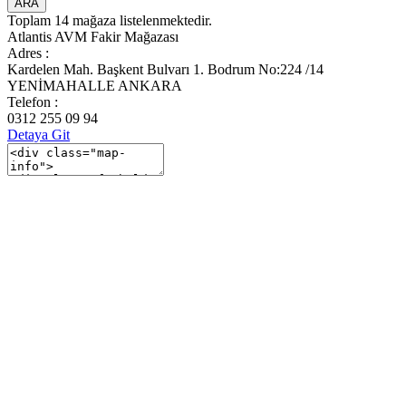
ARA
Toplam
14 mağaza
listelenmektedir.
Atlantis AVM Fakir Mağazası
Adres :
Kardelen Mah. Başkent Bulvarı 1. Bodrum No:224 /14
YENİMAHALLE ANKARA
Telefon :
0312 255 09 94
Detaya Git