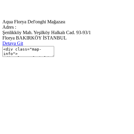
Aqua Florya Del'onghi Mağazası
Adres :
Şenlikköy Mah. Yeşilköy Halkalı Cad. 93-93/1
Florya BAKIRKÖY İSTANBUL
Detaya Git