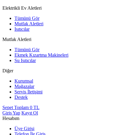
Elektrikli Ev Aletleri
Tümünü Gör
Mutfak Aletleri
Isıtıcılar
Mutfak Aletleri
Tümünü Gör
Ekmek Kızartma Makineleri
Su Isıtıcılar
Diğer
Kurumsal
Mağazalar
Servis İletişimi
Destek
Sepet Toplam
0
TL
Giriş Yap
Kayıt Ol
Hesabım
Üye Girişi
Telefon İle Giriş