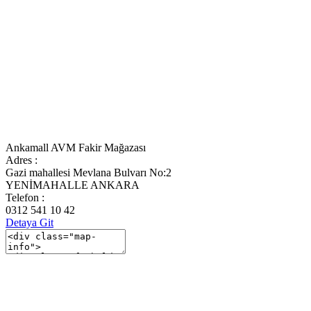
Ankamall AVM Fakir Mağazası
Adres :
Gazi mahallesi Mevlana Bulvarı No:2
YENİMAHALLE ANKARA
Telefon :
0312 541 10 42
Detaya Git