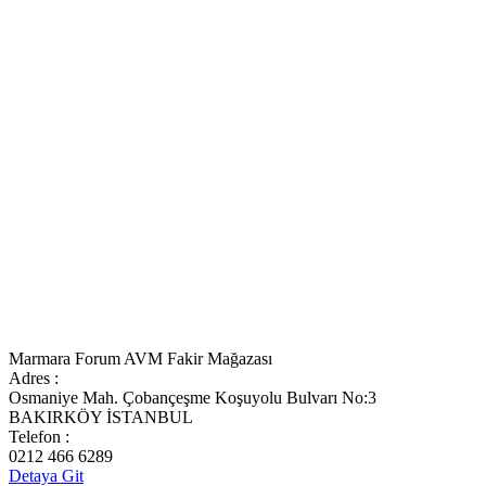
Marmara Forum AVM Fakir Mağazası
Adres :
Osmaniye Mah. Çobançeşme Koşuyolu Bulvarı No:3
BAKIRKÖY İSTANBUL
Telefon :
0212 466 6289
Detaya Git