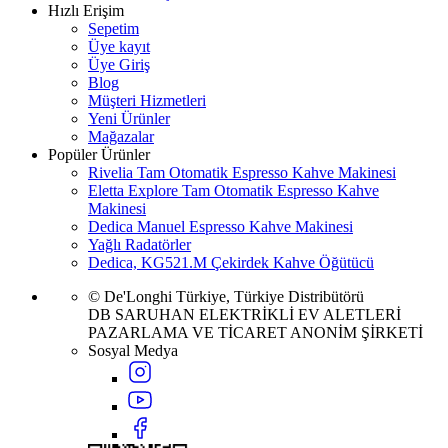
Hızlı Erişim
Sepetim
Üye kayıt
Üye Giriş
Blog
Müşteri Hizmetleri
Yeni Ürünler
Mağazalar
Popüler Ürünler
Rivelia Tam Otomatik Espresso Kahve Makinesi
Eletta Explore Tam Otomatik Espresso Kahve
Makinesi
Dedica Manuel Espresso Kahve Makinesi
Yağlı Radatörler
Dedica, KG521.M Çekirdek Kahve Öğütücü
© De'Longhi Türkiye, Türkiye Distribütörü
DB SARUHAN ELEKTRİKLİ EV ALETLERİ
PAZARLAMA VE TİCARET ANONİM ŞİRKETİ
Sosyal Medya