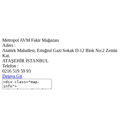
Metropol AVM Fakir Mağazası
Adres :
Atatürk Mahallesi, Ertuğrul Gazi Sokak D:12 Blok No:2 Zemin
Kat.
ATAŞEHİR İSTANBUL
Telefon :
0216 519 59 93
Detaya Git