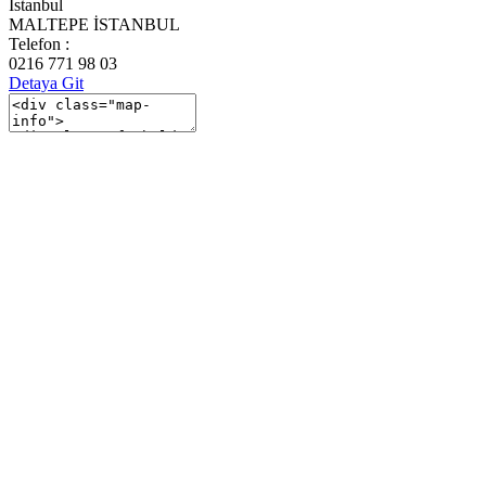
İstanbul
MALTEPE İSTANBUL
Telefon :
0216 771 98 03
Detaya Git