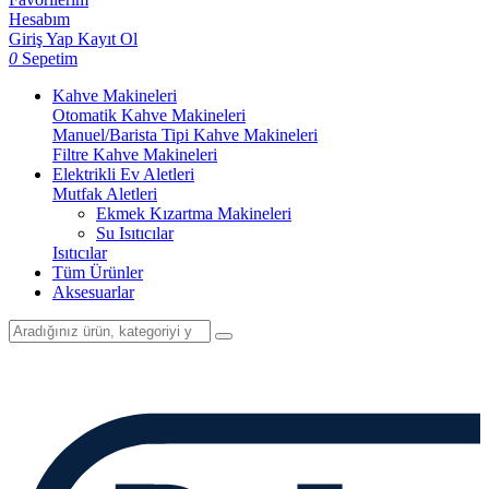
Hesabım
Giriş Yap
Kayıt Ol
0
Sepetim
Kahve Makineleri
Otomatik Kahve Makineleri
Manuel/Barista Tipi Kahve Makineleri
Filtre Kahve Makineleri
Elektrikli Ev Aletleri
Mutfak Aletleri
Ekmek Kızartma Makineleri
Su Isıtıcılar
Isıtıcılar
Tüm Ürünler
Aksesuarlar