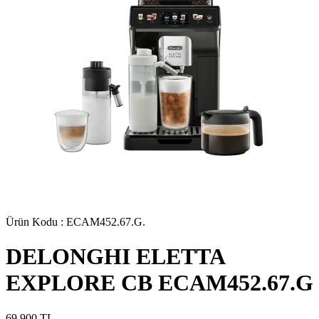
Ürün Kodu :
ECAM452.67.G.
DELONGHI ELETTA
EXPLORE CB ECAM452.67.G
69.900
TL