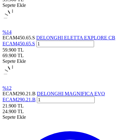
Sepete Ekle
%
14
ECAM450.65.S
DELONGHI ELETTA EXPLORE CB
ECAM450.65.S
59.900
TL
69.900
TL
Sepete Ekle
%
12
ECAM290.21.B
DELONGHI MAGNIFICA EVO
ECAM290.21.B
21.900
TL
24.900
TL
Sepete Ekle