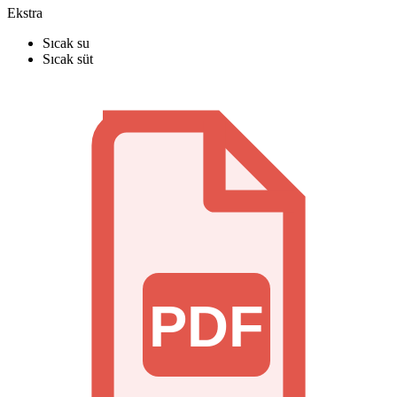
Ekstra
Sıcak su
Sıcak süt
PDF