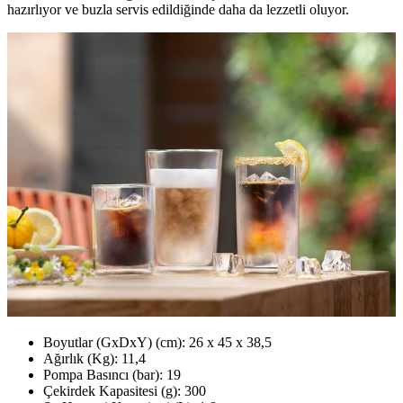
hazırlıyor ve buzla servis edildiğinde daha da lezzetli oluyor.
Boyutlar (GxDxY) (cm): 26 x 45 x 38,5
Ağırlık (Kg): 11,4
Pompa Basıncı (bar): 19
Çekirdek Kapasitesi (g): 300