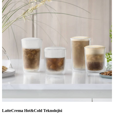
LatteCrema Hot&Cold Teknolojisi