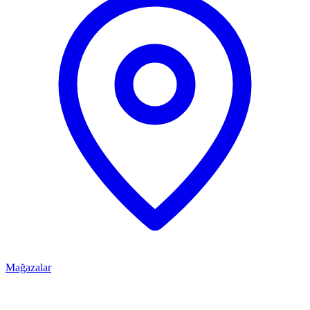
Mağazalar