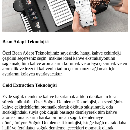
Bean Adapt Teknolojisi
Özel Bean Adapt Teknolojimiz sayesinde, hangi kahve çekirdeği
çeşidini seçerseniz seçin, makine ideal kahve ekstraksiyonunu
sağlamak, tüm kahve aromalarını korumak ve ortaya çıkarmak ve en
aromatik ve lezzetli kahvenin tadını çıkarmanızı sağlamak için
ayarlarını kolayca uyarlayacaktır.
Cold Extraction Teknolojisi
Evde soğuk demleme kahve hazırlamak artık 5 dakikadan kısa
sürede mümkün. Özel Soğuk Demleme Teknolojisi, en sevdiğiniz
kahve çekirdeklerini otomatik olarak öğütüp sıkıştırarak, oda
sıcaklığındaki suyla çok düşük basınçta demleyerek tüm kahve
aroması nüanslarını harika bir fincan soğuk demlemeye
dönüştürüyor. Soğuk Demleme Teknolojisi, isteğe bağlı olarak daha
hafif ve ferahlatıcı soğuk demleme içecekleri otomatik olarak