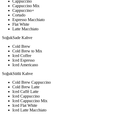
Cappuccino
Cappuccino Mix
Cappuccino+
Cortado
Espresso Macchiato
Flat White
Latte Macchiato
Soğuk
Sade Kahve
Cold Brew
Cold Brew to Mix
Iced Coffee
Iced Espresso
Iced Americano
Soğuk
Sütlü Kahve
Cold Brew Cappuccino
Cold Brew Latte
Iced Caffè Latte
Iced Cappuccino
Iced Cappuccino Mix
Iced Flat White
Iced Latte Macchiato