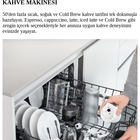
KAHVE MAKİNESİ
50'den fazla sıcak, soğuk ve Cold Brew kahve tarifini tek dokunuşla
hazırlayın. Espresso, cappuccino, latte, iced latte ve Cold Brew gibi
zengin içecek seçenekleriyle her anınıza uygun kahve deneyimini
evinizde yaşayın.