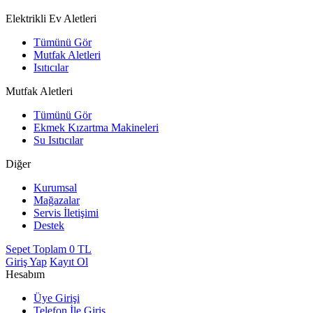
Elektrikli Ev Aletleri
Tümünü Gör
Mutfak Aletleri
Isıtıcılar
Mutfak Aletleri
Tümünü Gör
Ekmek Kızartma Makineleri
Su Isıtıcılar
Diğer
Kurumsal
Mağazalar
Servis İletişimi
Destek
Sepet Toplam
0
TL
Giriş Yap
Kayıt Ol
Hesabım
Üye Girişi
Telefon İle Giriş