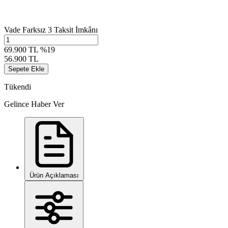
Vade Farksız 3 Taksit İmkânı
69.900 TL
%19
56.900 TL
Sepete Ekle
Tükendi
Gelince Haber Ver
Ürün Açıklaması