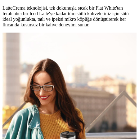
LatteCrema teknolojisi, tek dokunuşla sıcak bir Flat White'tan
ferahlatıcı bir Iced Latte'ye kadar tüm sütlü kahveleriniz için sütü
ideal yoğunlukta, tatlı ve ipeksi mikro köpüğe dönüştürerek her
fincanda kusursuz bir kahve deneyimi sunar.