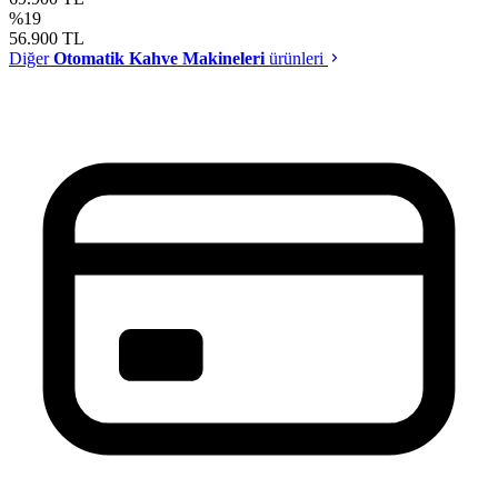
%19
56.900
TL
Diğer
Otomatik Kahve Makineleri
ürünleri