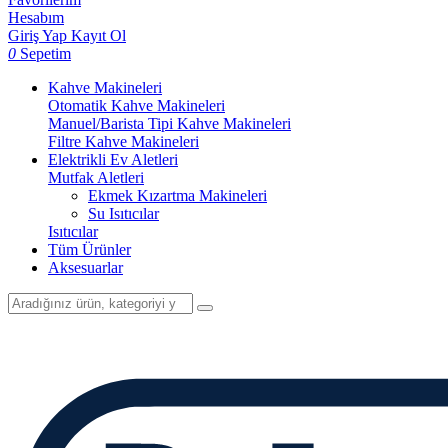
Hesabım
Giriş Yap
Kayıt Ol
0
Sepetim
Kahve Makineleri
Otomatik Kahve Makineleri
Manuel/Barista Tipi Kahve Makineleri
Filtre Kahve Makineleri
Elektrikli Ev Aletleri
Mutfak Aletleri
Ekmek Kızartma Makineleri
Su Isıtıcılar
Isıtıcılar
Tüm Ürünler
Aksesuarlar