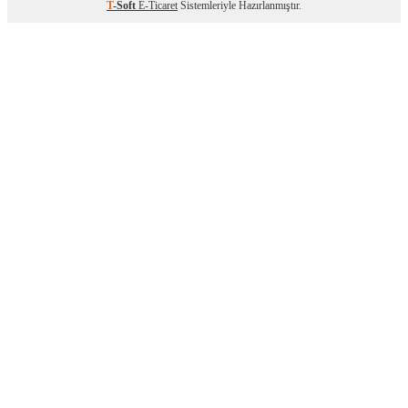
T
-Soft
E-Ticaret
Sistemleriyle Hazırlanmıştır.