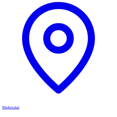
Mağazalar