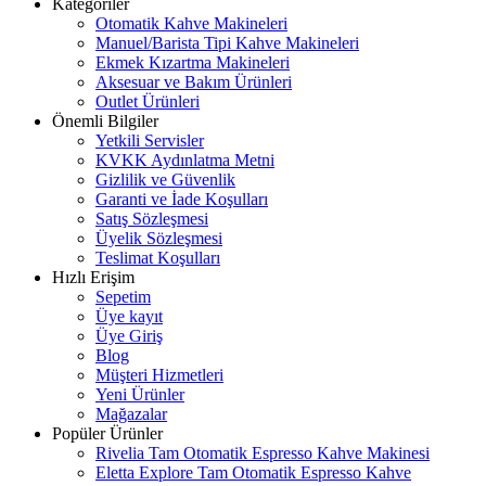
Kategoriler
Otomatik Kahve Makineleri
Manuel/Barista Tipi Kahve Makineleri
Ekmek Kızartma Makineleri
Aksesuar ve Bakım Ürünleri
Outlet Ürünleri
Önemli Bilgiler
Yetkili Servisler
KVKK Aydınlatma Metni
Gizlilik ve Güvenlik
Garanti ve İade Koşulları
Satış Sözleşmesi
Üyelik Sözleşmesi
Teslimat Koşulları
Hızlı Erişim
Sepetim
Üye kayıt
Üye Giriş
Blog
Müşteri Hizmetleri
Yeni Ürünler
Mağazalar
Popüler Ürünler
Rivelia Tam Otomatik Espresso Kahve Makinesi
Eletta Explore Tam Otomatik Espresso Kahve