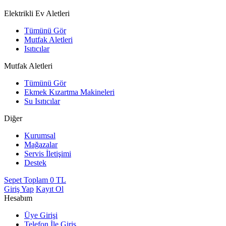
Elektrikli Ev Aletleri
Tümünü Gör
Mutfak Aletleri
Isıtıcılar
Mutfak Aletleri
Tümünü Gör
Ekmek Kızartma Makineleri
Su Isıtıcılar
Diğer
Kurumsal
Mağazalar
Servis İletişimi
Destek
Sepet Toplam
0
TL
Giriş Yap
Kayıt Ol
Hesabım
Üye Girişi
Telefon İle Giriş