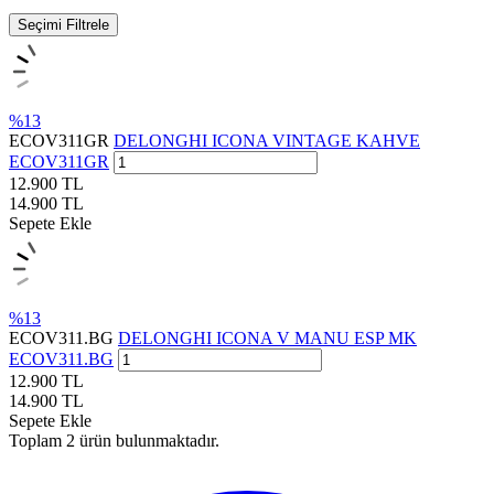
Seçimi Filtrele
%
13
ECOV311GR
DELONGHI ICONA VINTAGE KAHVE
ECOV311GR
12.900
TL
14.900
TL
Sepete Ekle
%
13
ECOV311.BG
DELONGHI ICONA V MANU ESP MK
ECOV311.BG
12.900
TL
14.900
TL
Sepete Ekle
Toplam
2
ürün bulunmaktadır.