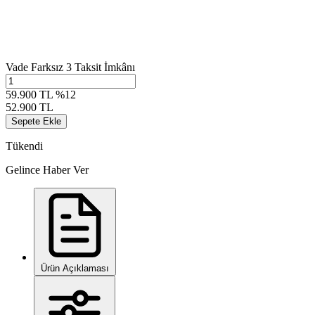
Vade Farksız 3 Taksit İmkânı
59.900 TL
%12
52.900 TL
Sepete Ekle
Tükendi
Gelince Haber Ver
Ürün Açıklaması