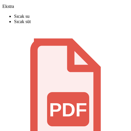
Ekstra
Sıcak su
Sıcak süt
PDF