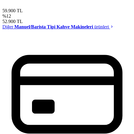
59.900
TL
%12
52.900
TL
Diğer
Manuel/Barista Tipi Kahve Makineleri
ürünleri