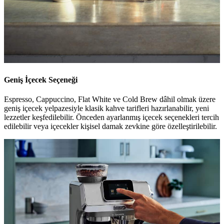
Geniş İçecek Seçeneği
Espresso, Cappuccino, Flat White ve Cold Brew dâhil olmak üzere
geniş içecek yelpazesiyle klasik kahve tarifleri hazırlanabilir, yeni
lezzetler keşfedilebilir. Önceden ayarlanmış içecek seçenekleri tercih
edilebilir veya içecekler kişisel damak zevkine göre özelleştirilebilir.