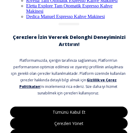
Rivelia Tam Otomatik Espresso Kahve Makinesi
Eletta Explore Tam Otomatik Espresso Kahve
Makinesi
Dedica Manuel Espresso Kahve Makinesi
Yağlı Radatörler
Dedica, KG521.M Çekirdek Kahve Öğütücü
© De'Longhi Türkiye, Türkiye Distribütörü
DB SARUHAN ELEKTRİKLİ EV ALETLERİ
PAZARLAMA VE TİCARET ANONİM ŞİRKETİ
Sosyal Medya
© De'Longhi Türkiye, Türkiye Distribütörü
DB SARUHAN ELEKTRİKLİ EV ALETLERİ PAZARLAMA