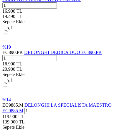
16.900
TL
19.490
TL
Sepete Ekle
%
19
EC890.PK
DELONGHI DEDICA DUO EC890.PK
16.900
TL
20.900
TL
Sepete Ekle
%
14
EC9885.M
DELONGHI LA SPECIALISTA MAESTRO
EC9885.M
119.900
TL
139.900
TL
Sepete Ekle