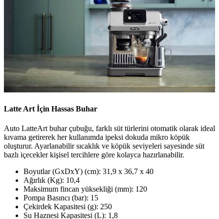
Latte Art İçin Hassas Buhar
Auto LatteArt buhar çubuğu, farklı süt türlerini otomatik olarak ideal
kıvama getirerek her kullanımda ipeksi dokuda mikro köpük
oluşturur. Ayarlanabilir sıcaklık ve köpük seviyeleri sayesinde süt
bazlı içecekler kişisel tercihlere göre kolayca hazırlanabilir.
Boyutlar (GxDxY) (cm): 31,9 x 36,7 x 40
Ağırlık (Kg): 10,4
Maksimum fincan yüksekliği (mm): 120
Pompa Basıncı (bar): 15
Çekirdek Kapasitesi (g): 250
Su Haznesi Kapasitesi (L): 1,8