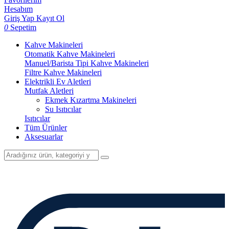
Hesabım
Giriş Yap
Kayıt Ol
0
Sepetim
Kahve Makineleri
Otomatik Kahve Makineleri
Manuel/Barista Tipi Kahve Makineleri
Filtre Kahve Makineleri
Elektrikli Ev Aletleri
Mutfak Aletleri
Ekmek Kızartma Makineleri
Su Isıtıcılar
Isıtıcılar
Tüm Ürünler
Aksesuarlar