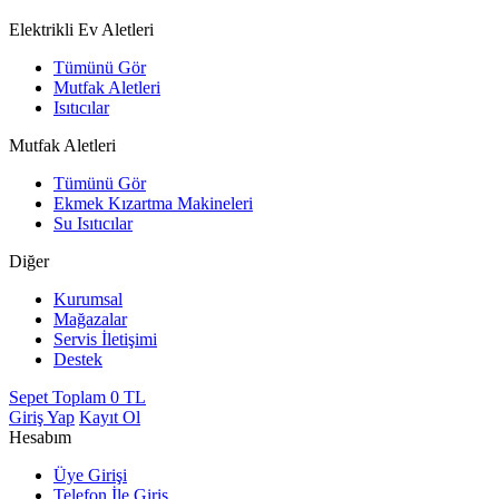
Elektrikli Ev Aletleri
Tümünü Gör
Mutfak Aletleri
Isıtıcılar
Mutfak Aletleri
Tümünü Gör
Ekmek Kızartma Makineleri
Su Isıtıcılar
Diğer
Kurumsal
Mağazalar
Servis İletişimi
Destek
Sepet Toplam
0
TL
Giriş Yap
Kayıt Ol
Hesabım
Üye Girişi
Telefon İle Giriş