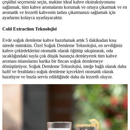
çeşidini seçerseniz seçin, makine ideal kahve ekstraksiyonunu
sağlamak, tüm kahve aromalarını korumak ve ortaya çıkarmak ve en
aromatik ve lezzetli kahvenin tadını çıkarmanızı sağlamak için
ayarlarını kolayca uyarlayacaktır.
Cold Extraction Teknolojisi
Evde soğuk demleme kahve hazırlamak artık 5 dakikadan kısa
sürede mümkün. Özel Soğuk Demleme Teknolojisi, en sevdiğiniz
kahve çekirdeklerini otomatik olarak öğütüp sıkıştırarak, oda
sıcaklığındaki suyla çok düşük basınçta demleyerek tüm kahve
aroması nüanslarını harika bir fincan soğuk demlemeye
dönüştürüyor. Soğuk Demleme Teknolojisi, isteğe bağlı olarak daha
hafif ve ferahlatıcı soğuk demleme içecekleri otomatik olarak
hazırlıyor ve buzla servis edildiğinde daha da lezzetli oluyor.