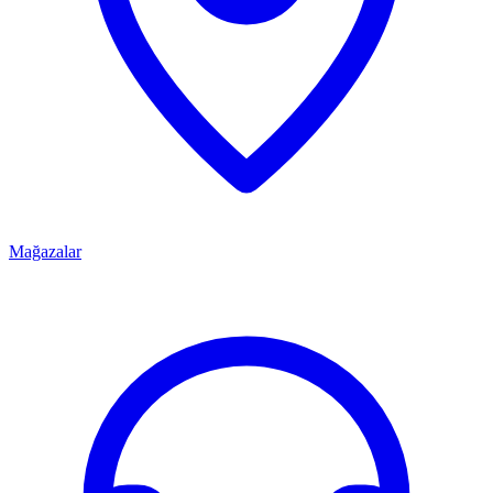
Mağazalar