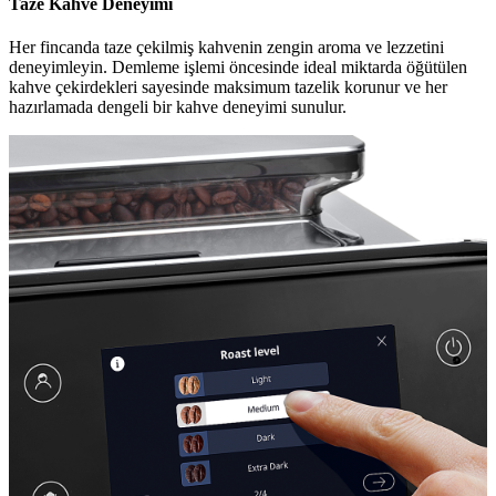
Taze Kahve Deneyimi
Her fincanda taze çekilmiş kahvenin zengin aroma ve lezzetini
deneyimleyin. Demleme işlemi öncesinde ideal miktarda öğütülen
kahve çekirdekleri sayesinde maksimum tazelik korunur ve her
hazırlamada dengeli bir kahve deneyimi sunulur.