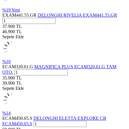
%
19
Yeni
EXAM441.55.GR
DELONGHI RIVELIA EXAM441.55.GR
37.900
TL
46.900
TL
Sepete Ekle
%
10
ECAM320.61.G
MAGNIFICA PLUS ECAM320.61.G TAM
OTO.
35.900
TL
39.900
TL
Sepete Ekle
%
14
ECAM450.65.S
DELONGHI ELETTA EXPLORE CB
ECAM450.65.S