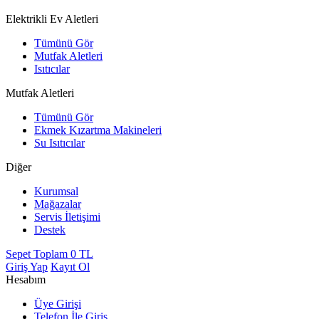
Elektrikli Ev Aletleri
Tümünü Gör
Mutfak Aletleri
Isıtıcılar
Mutfak Aletleri
Tümünü Gör
Ekmek Kızartma Makineleri
Su Isıtıcılar
Diğer
Kurumsal
Mağazalar
Servis İletişimi
Destek
Sepet Toplam
0
TL
Giriş Yap
Kayıt Ol
Hesabım
Üye Girişi
Telefon İle Giriş