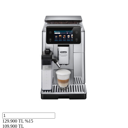
129.900 TL
%15
109.900 TL