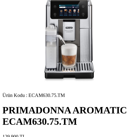
Ürün Kodu :
ECAM630.75.TM
PRIMADONNA AROMATIC
ECAM630.75.TM
129.900
TL